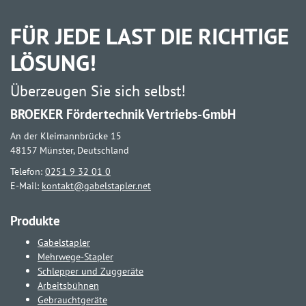
FÜR JEDE LAST DIE RICHTIGE
LÖSUNG!
Überzeugen Sie sich selbst!
BROEKER Fördertechnik Vertriebs-GmbH
An der Kleimannbrücke 15
48157 Münster, Deutschland
Telefon:
0251 9 32 01 0
E-Mail:
kontakt@gabelstapler.net
Produkte
Gabelstapler
Mehrwege-Stapler
Schlepper und Zuggeräte
Arbeitsbühnen
Gebrauchtgeräte