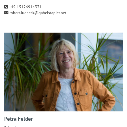
+49 15126914331
robert.luebeck@gabelstapler.net
Petra Felder