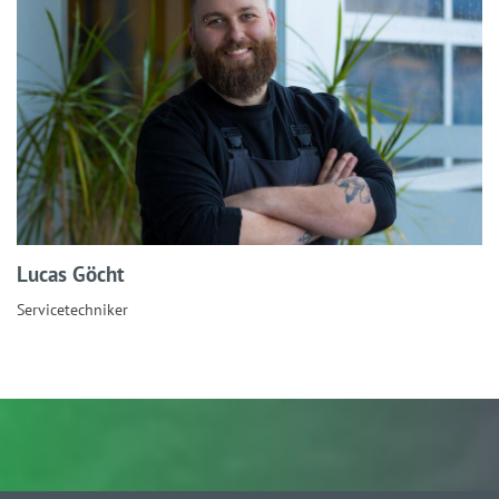
Lucas Göcht
Servicetechniker