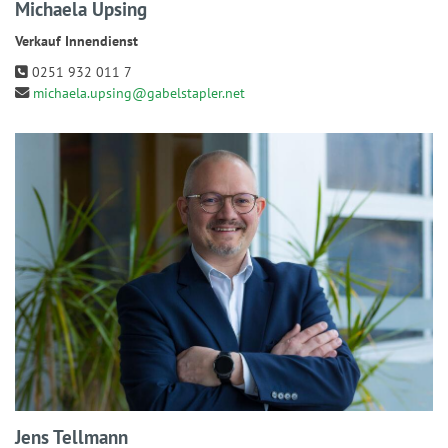
Michaela Upsing
Verkauf Innendienst
0251 932 011 7
michaela.upsing@gabelstapler.net
Jens Tellmann