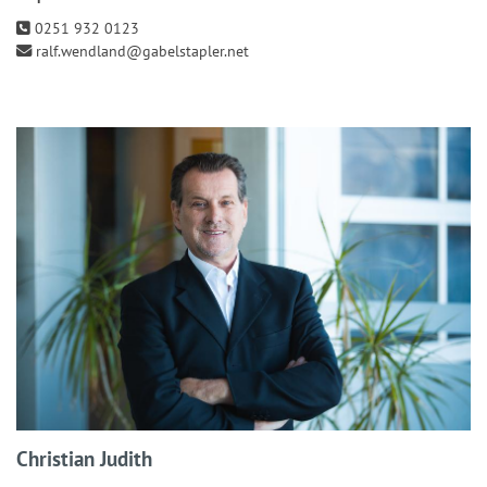
0251 932 0123
ralf.wendland@gabelstapler.net
Christian Judith