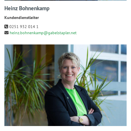
Heinz Bohnenkamp
Kundendienstleiter
0251 932 014 1
heinz.bohnenkamp@gabelstapler.net