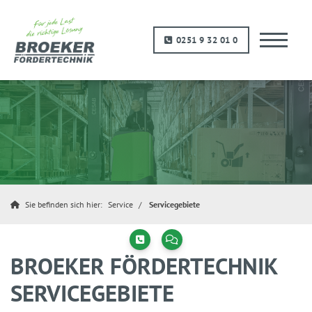
0251 9 32 01 0
Sie befinden sich hier:
Service
Servicegebiete
BROEKER FÖRDERTECHNIK
SERVICEGEBIETE