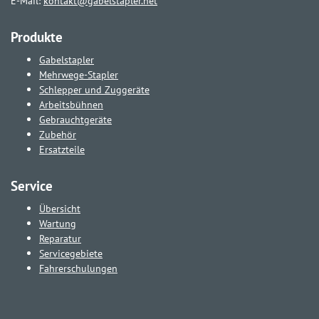
E-Mail:
kontakt@gabelstapler.net
Produkte
Gabelstapler
Mehrwege-Stapler
Schlepper und Zuggeräte
Arbeitsbühnen
Gebrauchtgeräte
Zubehör
Ersatzteile
Service
Übersicht
Wartung
Reparatur
Servicegebiete
Fahrerschulungen