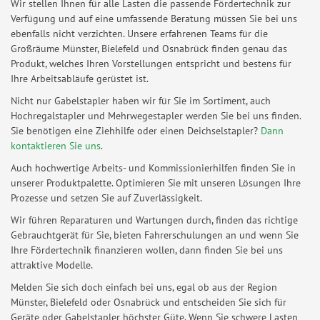
Wir stellen Ihnen für alle Lasten die passende Fördertechnik zur
Verfügung und auf eine umfassende Beratung müssen Sie bei uns
ebenfalls nicht verzichten. Unsere erfahrenen Teams für die
Großräume Münster, Bielefeld und Osnabrück finden genau das
Produkt, welches Ihren Vorstellungen entspricht und bestens für
Ihre Arbeitsabläufe gerüstet ist.
Nicht nur Gabelstapler haben wir für Sie im Sortiment, auch
Hochregalstapler und Mehrwegestapler werden Sie bei uns finden.
Sie benötigen eine Ziehhilfe oder einen Deichselstapler?
Dann
kontaktieren Sie uns
.
Auch hochwertige Arbeits- und Kommissionierhilfen finden Sie in
unserer Produktpalette. Optimieren Sie mit unseren Lösungen Ihre
Prozesse und setzen Sie auf Zuverlässigkeit.
Wir führen Reparaturen und Wartungen durch, finden das richtige
Gebrauchtgerät für Sie, bieten Fahrerschulungen an und wenn Sie
Ihre Fördertechnik finanzieren wollen, dann finden Sie bei uns
attraktive Modelle.
Melden Sie sich doch einfach bei uns, egal ob aus der Region
Münster, Bielefeld oder Osnabrück und entscheiden Sie sich für
Geräte oder Gabelstapler höchster Güte. Wenn Sie schwere Lasten